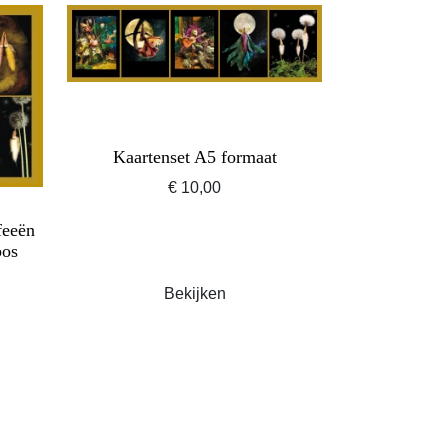
Kaartenset A5 formaat
€ 10,00
feeën
bos
Bekijken