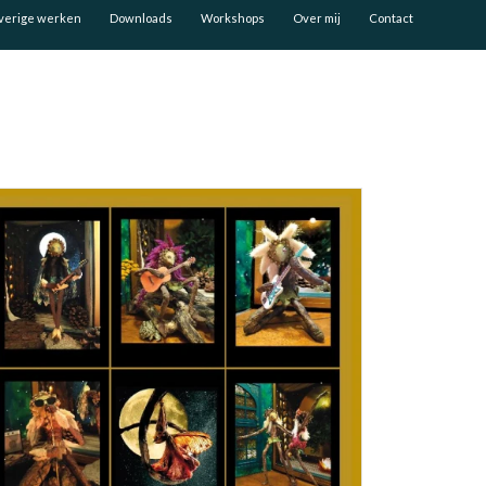
verige werken
Downloads
Workshops
Over mij
Contact