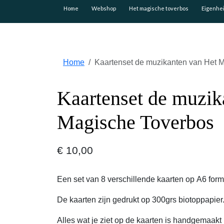
Home
Webshop
Het magische toverbos
Eigenhe
Home
Kaartenset de muzikanten van Het 
Kaartenset de muzik
Magische Toverbos
€ 10,00
Een set van 8 verschillende kaarten op A6 form
De kaarten zijn gedrukt op 300grs biotoppapier
Alles wat je ziet op de kaarten is handgemaakt