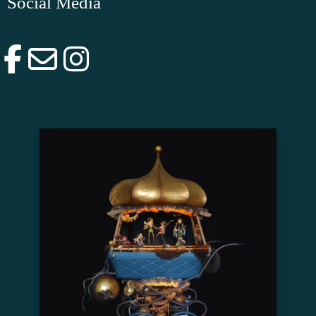
Social Media